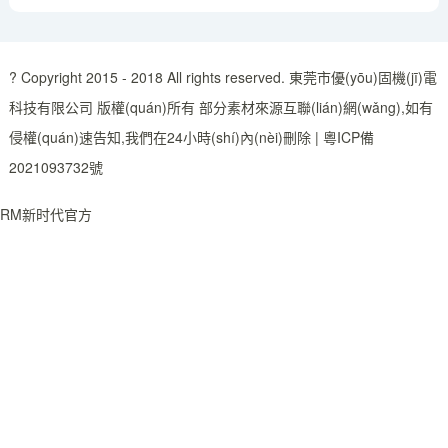
? Copyright 2015 - 2018 All rights reserved. 東莞市優(yōu)固機(jī)電
科技有限公司 版權(quán)所有 部分素材來源互聯(lián)網(wǎng),如有
侵權(quán)速告知,我們在24小時(shí)內(nèi)刪除 |
粵ICP備
2021093732號
RM新时代官方