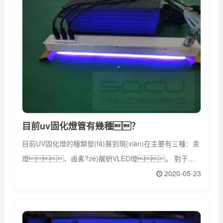
目前uv固化燈管有幾種？
目前UV固化燈的種類發(fā)展到現(xiàn)在主要有三種：汞
燈、鹵素?zé)艉蚒VLED燈。 對于三
種類型的UV固化燈固化時間是怎么的呢？ 1.UV
2020-05-23
固化燈固化時間長短和UV固化燈種類有關
(guān)，UV固化燈種類不同，UV樹脂固
化