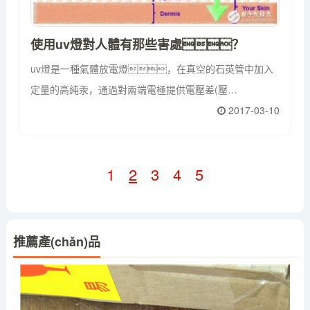
使用uv燈對人體有那些害處？
uv燈是一種氣體放電燈，在真空的石英管中加入
定量的高純汞，通過對兩端電極提供電壓差(壓
降)，產(chǎn)生離子放電，從而產
2017-03-10
(chǎn)生紫外線輻射，是紫外線燈管的簡稱。這種
燈管主要用來利用紫外線的
1
2
3
4
5
推薦產(chǎn)品