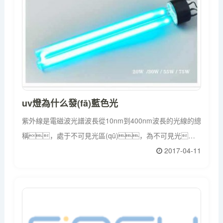
uv燈為什么發(fā)藍色光
紫外線是電磁波光譜波長從10nm到400nm波長的光線的總
稱，處于不可見光區(qū)，為不可見光，
不能引起人們的視覺，不能被人類的眼睛看
2017-04-11
見。按理說紫外線殺菌燈應(yīng)該是不可見光
的，那么，為什么我