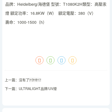
品牌：Heidelberg/海德堡 型號：T1080K2H
類型：高壓汞
燈 額定功率：16.8KW（W） 額定電壓：380（V）
壽命：1000-1500（h）
上一篇：沒有了！
下一篇：
ULTRALIGHT品牌/UV燈