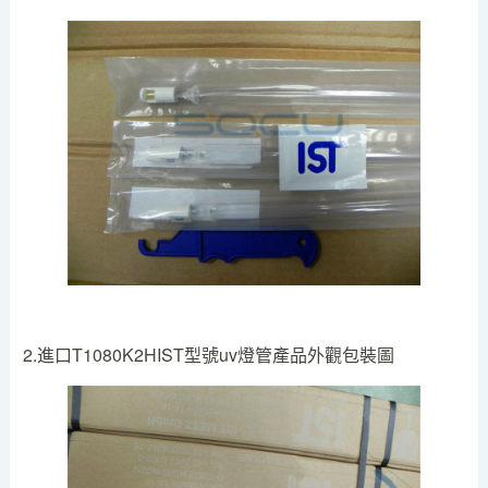
2.進口T1080K2HIST型號uv燈管產品外觀包裝圖