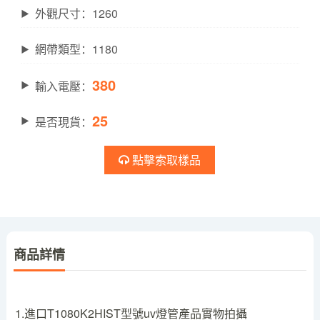
外觀尺寸：1260
網帶類型：1180
380
輸入電壓：
25
是否現貨：
點擊索取樣品
商品詳情
1.進口T1080K2HIST型號uv燈管產品實物拍攝