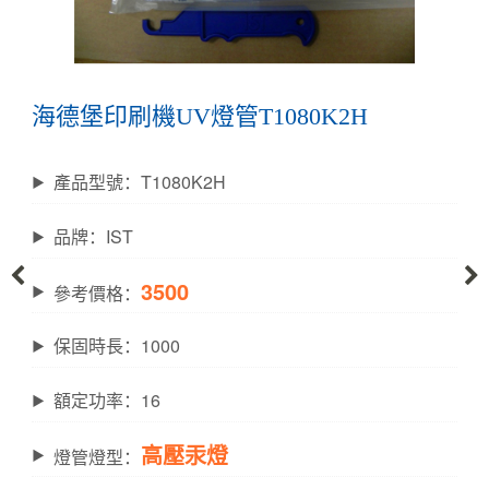
海德堡印刷機UV燈管T1080K2H
產品型號：T1080K2H
品牌：IST
3500
參考價格：
保固時長：1000
額定功率：16
高壓汞燈
燈管燈型：