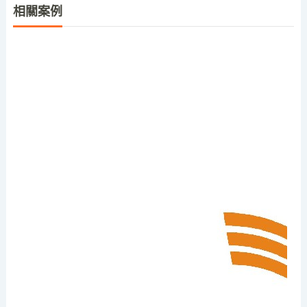
相關案例
歐