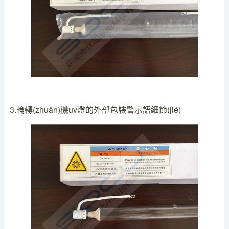
3.輪轉(zhuǎn)機uv燈的外部包裝警示語細節(jié)