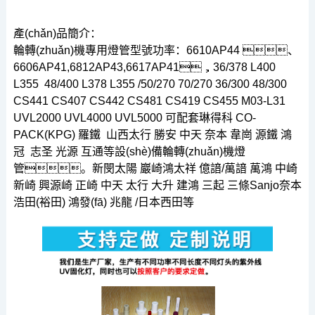
產(chǎn)品簡介：
輪轉(zhuǎn)機專用燈管型號功率：6610AP44 、
6606AP41,6812AP43,6617AP41，36/378 L400
L355 48/400 L378 L355 /50/270 70/270 36/300 48/300
CS441 CS407 CS442 CS481 CS419 CS455 M03-L31
UVL2000 UVL4000 UVL5000 可配套琳得科 CO-
PACK(KPG) 羅鐵 山西太行 勝安 中天 奈本 韋崗 源鐵 鴻
冠 志圣 光源 互通等設(shè)備輪轉(zhuǎn)機燈
管。新閔太陽 巖崎鴻太祥 億諳/萬諳 萬鴻 中崎
新崎 興源崎 正崎 中天 太行 大升 建鴻 三起 三條Sanjo奈本
浩田(裕田) 鴻發(fā) 兆龍 /日本西田等