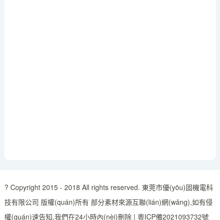
? Copyright 2015 - 2018 All rights reserved. 東莞市優(yōu)固機電科
技有限公司 版權(quán)所有 部分素材來源互聯(lián)網(wǎng),如有侵
權(quán)速告知,我們在24小時內(nèi)刪除 |
粵ICP備2021093732號