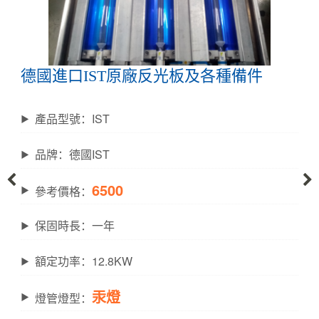
德國進口IST原廠反光板及各種備件
產品型號：IST
品牌：德國IST
6500
參考價格：
保固時長：一年
額定功率：12.8KW
汞燈
燈管燈型：