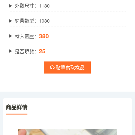
外觀尺寸：1180
網帶類型：1080
380
輸入電壓：
25
是否現貨：
點擊索取樣品
商品詳情