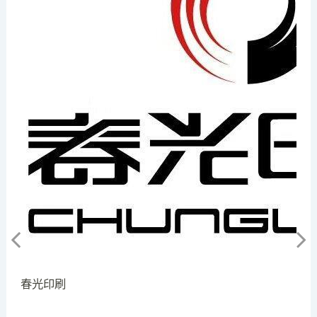
中
春光印刷