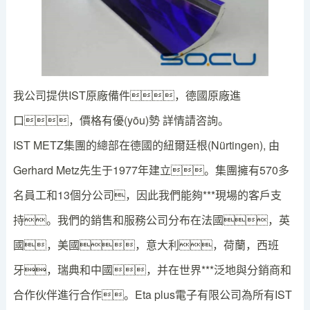
我公司提供IST原廠備件，德國原廠進
口，價格有優(yōu)勢 詳情請咨詢。
IST METZ集團的總部在德國的紐爾廷根(Nürtingen), 由
Gerhard Metz先生于1977年建立。集團擁有570多
名員工和13個分公司，因此我們能夠***現場的客戶支
持。我們的銷售和服務公司分布在法國，英
國，美國，意大利，荷蘭，西班
牙，瑞典和中國，并在世界***泛地與分銷商和
合作伙伴進行合作。Eta plus電子有限公司為所有IST